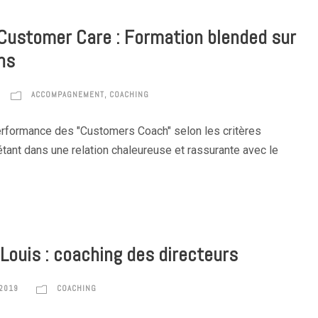
Customer Care : Formation blended sur
ns
ACCOMPAGNEMENT
,
COACHING
rformance des "Customers Coach" selon les critères
étant dans une relation chaleureuse et rassurante avec le
 Louis : coaching des directeurs
2019
COACHING