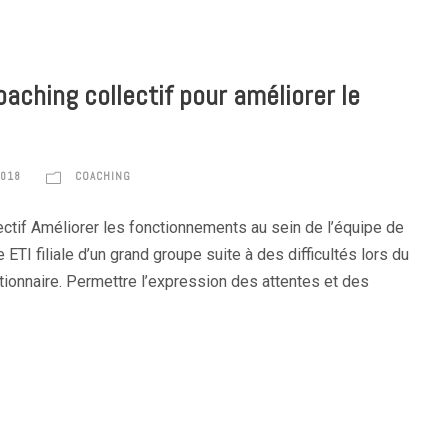
aching collectif pour améliorer le
2018
COACHING
ectif Améliorer les fonctionnements au sein de l’équipe de
e ETI filiale d’un grand groupe suite à des difficultés lors du
ionnaire. Permettre l’expression des attentes et des