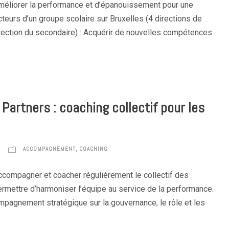
Améliorer la performance et d’épanouissement pour une
teurs d’un groupe scolaire sur Bruxelles (4 directions de
irection du secondaire) : Acquérir de nouvelles compétences
artners : coaching collectif pour les
ACCOMPAGNEMENT
,
COACHING
Accompagner et coacher régulièrement le collectif des
rmettre d’harmoniser l’équipe au service de la performance.
mpagnement stratégique sur la gouvernance, le rôle et les