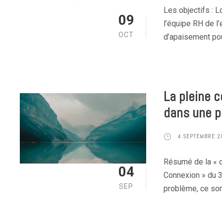
Les objectifs : 
09
l’équipe RH de l’
OCT
d’apaisement pou
La pleine c
dans une p
4 SEPTEMBRE 2
Résumé de la « c
04
Connexion » du 3
SEP
problème, ce son