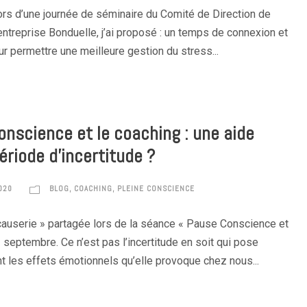
Lors d’une journée de séminaire du Comité de Direction de
entreprise Bonduelle, j’ai proposé : un temps de connexion et
r permettre une meilleure gestion du stress...
onscience et le coaching : une aide
ériode d’incertitude ?
020
BLOG
,
COACHING
,
PLEINE CONSCIENCE
auserie » partagée lors de la séance « Pause Conscience et
 septembre. Ce n’est pas l’incertitude en soit qui pose
t les effets émotionnels qu’elle provoque chez nous...