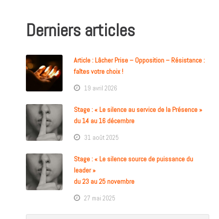
Derniers articles
Article : Lâcher Prise – Opposition – Résistance :
faîtes votre choix !
19 avril 2026
Stage : « Le silence au service de la Présence »
du 14 au 16 décembre
31 août 2025
Stage : « Le silence source de puissance du
leader »
du 23 au 25 novembre
27 mai 2025