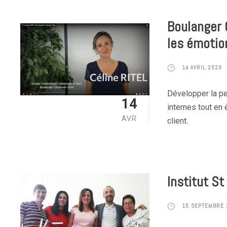
Boulanger 
les émotio
14 AVRIL 2020
Développer la pe
14
internes tout en 
AVR
client.
Institut St
15 SEPTEMBRE 