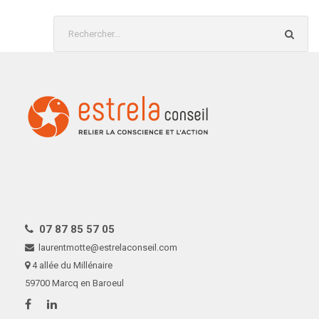
07 87 85 57 05
laurentmotte@estrelaconseil.com
4 allée du Millénaire
59700 Marcq en Baroeul