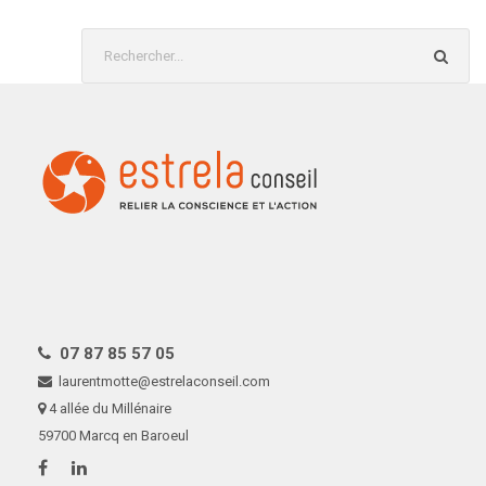
07 87 85 57 05
laurentmotte@estrelaconseil.com
4 allée du Millénaire
59700 Marcq en Baroeul