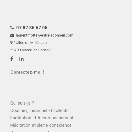
07 87 85 57 05
laurentmotte@estrelaconseil.com
4 allée du Millénaire
59700 Marcq en Baroeul
Contactez-moi !
Qui suis-je ?
Coaching individuel et collectif
Facilitation et Accompagnement
Méditation et pleine conscience