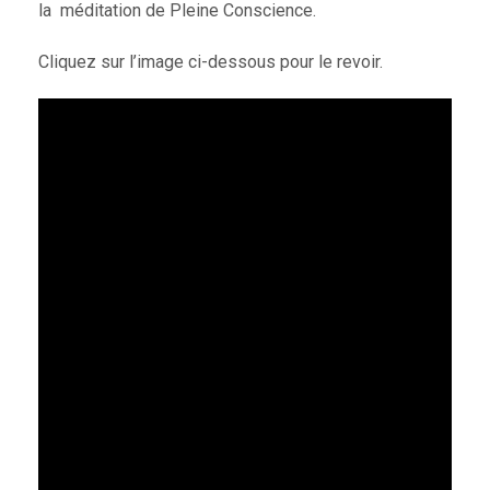
la méditation de Pleine Conscience.
Cliquez sur l’image ci-dessous pour le revoir.