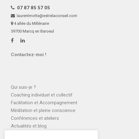
07 87 85 57 05
laurentmotte@estrelaconseil.com
4 allée du Millénaire
59700 Marcq en Baroeul
Contactez-moi !
Qui suis-je ?
Coaching individuel et collectif
Facilitation et Accompagnement
Méditation et pleine conscience
Conférences et ateliers
Actualités et blog
Agenda des ateliers