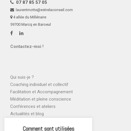
07 87 85 57 05
laurentmotte@estrelaconseil.com
4 allée du Millénaire
59700 Marcq en Baroeul
Contactez-moi !
Qui suis-je ?
Coaching individuel et collectif
Facilitation et Accompagnement
Méditation et pleine conscience
Conférences et ateliers
Actualités et blog
Agenda des ateliers
Comment sont utilisées