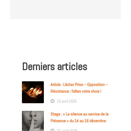
Derniers articles
Article : Lâcher Prise – Opposition –
Résistance : faîtes votre choix !
19 avril 2026
Stage : « Le silence au service de la
Présence » du 14 au 16 décembre
31 août 2025