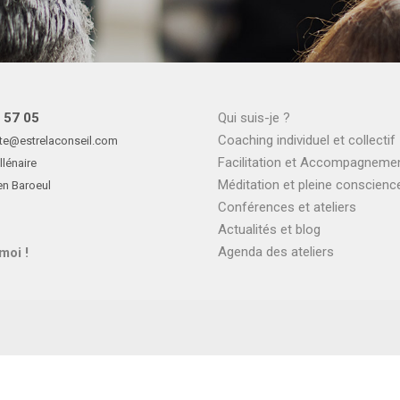
 57 05
Qui suis-je ?
Coaching individuel et collectif
te@estrelaconseil.com
Facilitation et Accompagneme
llénaire
Méditation et pleine conscienc
en Baroeul
Conférences et ateliers
Actualités et blog
Agenda des ateliers
moi !