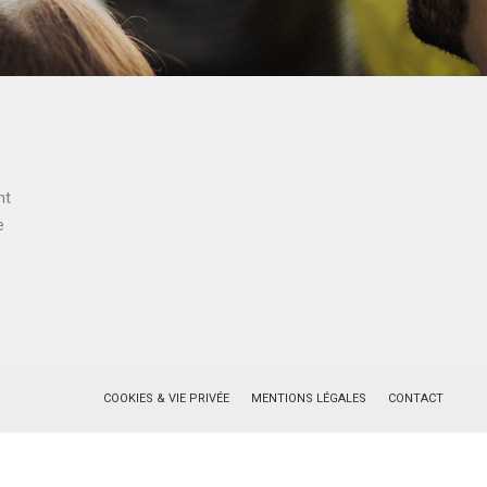
nt
e
COOKIES & VIE PRIVÉE
MENTIONS LÉGALES
CONTACT