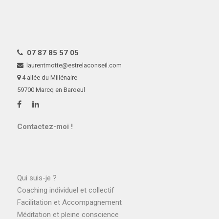
07 87 85 57 05
laurentmotte@estrelaconseil.com
4 allée du Millénaire
59700 Marcq en Baroeul
Contactez-moi !
Qui suis-je ?
Coaching individuel et collectif
Facilitation et Accompagnement
Méditation et pleine conscience