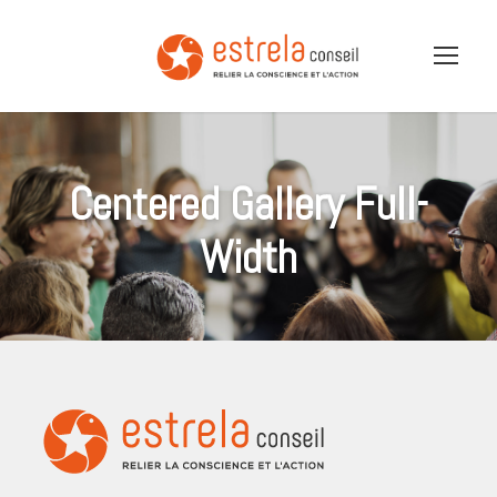
Centered Gallery Full-
Width